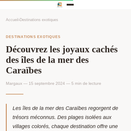
Accueil
›
Destinations exotiques
DESTINATIONS EXOTIQUES
Découvrez les joyaux cachés
des îles de la mer des
Caraïbes
Margaux — 15 septembre 2024 — 5 min de lecture
Les îles de la mer des Caraïbes regorgent de
trésors méconnus. Des plages isolées aux
villages colorés, chaque destination offre une