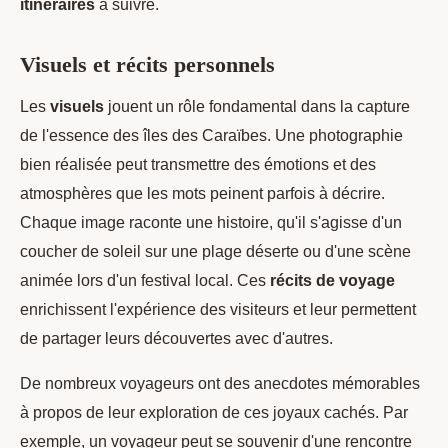
itinéraires
à suivre.
Visuels et récits personnels
Les
visuels
jouent un rôle fondamental dans la capture
de l'essence des îles des Caraïbes. Une photographie
bien réalisée peut transmettre des émotions et des
atmosphères que les mots peinent parfois à décrire.
Chaque image raconte une histoire, qu'il s'agisse d'un
coucher de soleil sur une plage déserte ou d'une scène
animée lors d'un festival local. Ces
récits de voyage
enrichissent l'expérience des visiteurs et leur permettent
de partager leurs découvertes avec d'autres.
De nombreux voyageurs ont des anecdotes mémorables
à propos de leur exploration de ces joyaux cachés. Par
exemple, un voyageur peut se souvenir d'une rencontre