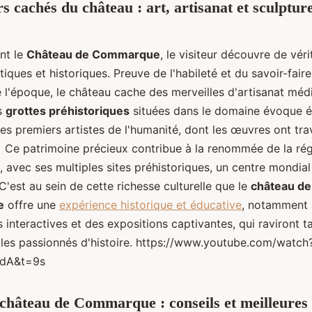
s cachés du château : art, artisanat et sculptur
nt le
Château de Commarque
, le visiteur découvre de véri
stiques et historiques. Preuve de l'habileté et du savoir-fair
 l'époque, le château cache des merveilles d'artisanat médi
s
grottes préhistoriques
situées dans le domaine évoque 
des premiers artistes de l'humanité, dont les œuvres ont tra
. Ce patrimoine précieux contribue à la renommée de la rég
, avec ses multiples sites préhistoriques, un centre mondial
 C'est au sein de cette richesse culturelle que le
château de
e
offre une
expérience historique et éducative
, notamment 
s interactives et des expositions captivantes, qui raviront ta
 les passionnés d'histoire. https://www.youtube.com/watch
-dA&t=9s
e château de Commarque : conseils et meilleures