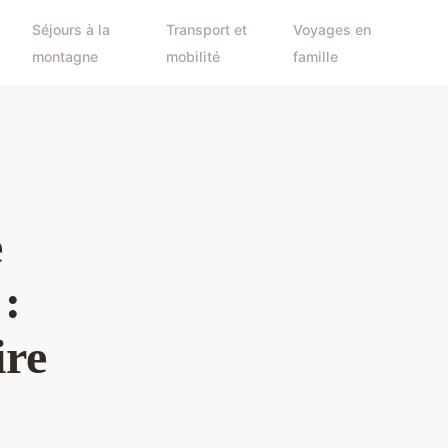
Séjours à la
Transport et
Voyages en
montagne
mobilité
famille
e
:
ire