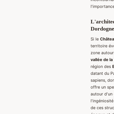
l'importanc
L'archite
Dordogn
Si le
Châte
territoire é
zone autour
vallée de l
région des
datant du Pa
sapiens, do
offre un spe
autour d'un
l'ingéniosit
de ces struc