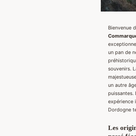
Bienvenue d
Commarque
exceptionne
un pan de n
préhistoriqu
souvenirs. 
majestueuse
un autre âge
puissantes.
expérience i
Dordogne te
Les origi